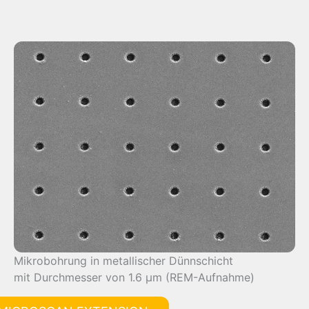
Mikrobohrung in metallischer Dünnschicht
mit Durchmesser von 1.6 μm (REM-Aufnahme)