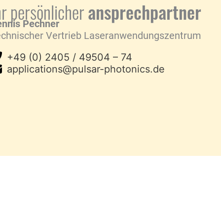
hr persönlicher
ansprechpartner
nnis Pechner
chnischer Vertrieb Laseranwendungszentrum
+49 (0) 2405 / 49504 – 74
applications@pulsar-photonics.de