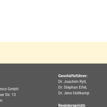
Geschäftsführer:
Dr. Joachim Ryll,
Dr. Stephan Eifel,
onics GmbH
Dr. Jens Holtkamp
er Str. 13
en
Registergericht: