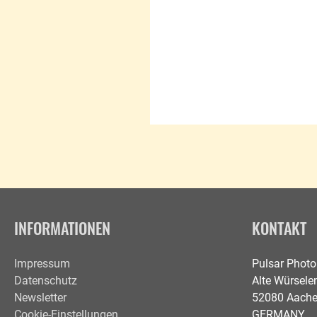
INFORMATIONEN
KONTAKT
Impressum
Pulsar Phot
Datenschutz
Alte Würselen
Newsletter
52080 Aach
Cookie-Einstellungen
GERMANY