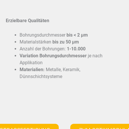
Erzielbare Qualitäten
Bohrungsdurchmesser
bis < 2 μm
Materialstärken
bis zu 50 μm
Anzahl der Bohrungen:
1-10.000
Variation Bohrungsdurchmesser
je nach
Applikation
Materialien:
Metalle, Keramik,
Dünnschichtsysteme