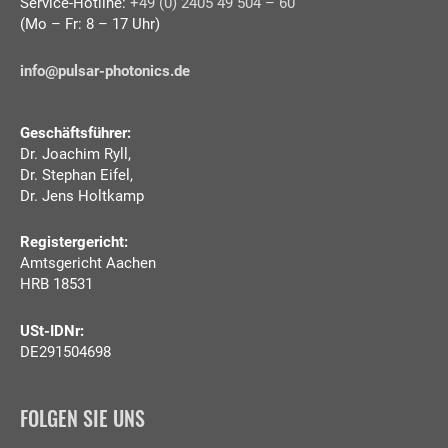
Service-Hotline:
+49 (0) 2405 49 504 – 60
(Mo – Fr: 8 – 17 Uhr)
info@pulsar-photonics.de
Geschäftsführer:
Dr. Joachim Ryll,
Dr. Stephan Eifel,
Dr. Jens Holtkamp
Registergericht:
Amtsgericht Aachen
HRB 18531
USt-IDNr:
DE291504698
FOLGEN SIE UNS