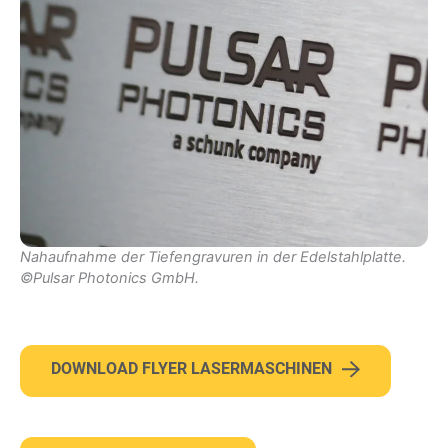
Nahaufnahme der Tiefengravuren in der Edelstahlplatte.
©Pulsar Photonics GmbH.
DOWNLOAD FLYER LASERMASCHINEN