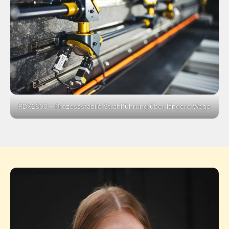
RDX2800 – Prozessstabile Strahlführung über längere Wege