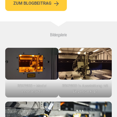
ZUM BLOGBEITRAG
Bildergalerie
RDX2800 – Modul
RDX2800 in Ausstattung mit
Innenansicht
Einzelscankopf