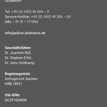
GERMANY
Tel:
+49 (0) 2405 49 504 – 0
Service-Hotline:
+49 (0) 2405 49 504 – 60
(Mo – Fr: 8 – 17 Uhr)
info@pulsar-photonics.de
Geschäftsführer:
Dr. Joachim Ryll,
Dr. Stephan Eifel,
Dr. Jens Holtkamp
Registergericht:
Amtsgericht Aachen
HRB 18531
USt-IDNr:
DE291504698