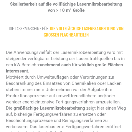
Skalierbarkeit auf die vollflächige Lasermikrobearbeitung
von > 10 m² Größe
DIE LASERMASCHINE FÜR
DIE VOLLFLÄCHIGE LASERBEARBEITUNG VON
GROSSEN FLACHBAUTEILEN
Die Anwendungsvielfalt der Lasermikrobearbeitung wird mit
steigender verfügbarer Leistung der Laserstrahlquellen bis in
den kW-Bereich
zunehmend auch für wirklich große Flächen
interessant.
Motiviert durch Umweltauflagen oder Verordnungen zur
Beschränkung des Einsatzes von Chemikalien oder Lacken
stehen immer mehr Unternehmen vor der Aufgabe ihre
Produktionsprozesse auf umweltfreundlichere und/oder
weniger energieintensive Fertigungsverfahren umzustellen.
Die
großflächige Lasermikrobearbeitung
zeigt hier einen Weg
auf, bisherige Fertigungsverfahren zu ersetzen oder
Beschichtungsprozesse und Reinigungsverfahren zu
verbessern. Das laserbasierte Fertigungsverfahren eröffnet