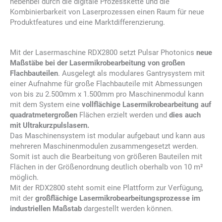
nebenbei durch die digitale Prozesskette und die
Kombinierbarkeit von Laserprozessen einen Raum für neue
Produktfeatures und eine Marktdifferenzierung.
Mit der Lasermaschine RDX2800 setzt Pulsar Photonics
neue
Maßstäbe bei der Lasermikrobearbeitung von großen
Flachbauteilen
. Ausgelegt als modulares Gantrysystem mit
einer Aufnahme für große Flachbauteile mit Abmessungen
von bis zu 2.500mm x 1.500mm pro Maschinenmodul kann
mit dem System eine
vollflächige Lasermikrobearbeitung auf
quadratmetergroßen
Flächen erzielt werden und
dies auch
mit Ultrakurzpulslasern.
Das Maschinensystem ist modular aufgebaut und kann aus
mehreren Maschinenmodulen zusammengesetzt werden.
Somit ist auch die Bearbeitung von größeren Bauteilen mit
Flächen in der Größenordnung deutlich oberhalb von 10 m²
möglich.
Mit der RDX2800 steht somit eine Plattform zur Verfügung,
mit der
großflächige Lasermikrobearbeitungsprozesse im
industriellen Maßstab
dargestellt werden können.