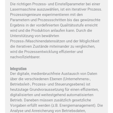
Die richtigen Prozess- und Einstellparameter bei einer
Lasermaschine auszuwählen, ist ein iterativer Prozess.
Prozessingenieure experimentieren mit den
Parametern und Prozessschritten bis das gewünschte
Ergebnis in der vordefinierten Qualitätsstufe erreicht
wird und die Produktion anlaufen kann. Durch die
Unterstützung von bewährten
Prozess-/Maschinendatensätzen und der Möglichkeit
die iterativen Zustände miteinander zu vergleichen,
wird die Prozessentwicklung effizienter und
nachvollziehbarer.
Integration
Der digitale, medienbruchfreie Austausch von Daten
über die verschiedenen Ebenen (Unternehmens-,
Betriebsleit-, Prozess- und Steuerungsebene) ist
heutzutage Grundvoraussetzung für einen effizienten,
digitalisierten und weitestgehend automatisierten
Betrieb. Daneben müssen zusätzlich gesetzliche
Vorgaben erfüllt werden (z.B. Energiemanagement). Die
Analyse und Anreicherung von Betriebsdaten,