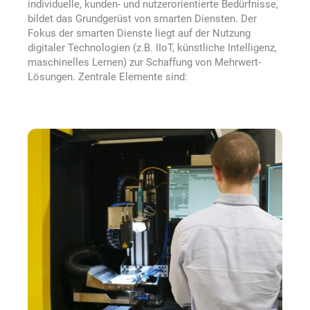
individuelle, kunden- und nutzerorientierte Bedürfnisse,
bildet das Grundgerüst von smarten Diensten. Der
Fokus der smarten Dienste liegt auf der Nutzung
digitaler Technologien (z.B. IIoT, künstliche Intelligenz,
maschinelles Lernen) zur Schaffung von Mehrwert-
Lösungen. Zentrale Elemente sind: