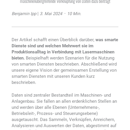
maschinenübergreifende Verknüpfung von Daten dazu beiträgt
Benjamin Ipp
|
3. Mai 2024 ᛫ 10 Min.
Der Artikel schafft einen Überblick darüber,
was smarte
Dienste sind und welchen Mehrwert sie im
Produktionsalltag in Verbindung mit Lasermaschinen
bieten.
Beispielhaft werden Szenarien für die Nutzung
von smarten Diensten beschrieben. Abschließend wird
unsere eigene Vision der gemeinsamen Erstellung von
smarten Diensten mit unseren Kunden kurz
beschrieben.
Daten sind zentraler Bestandteil im Maschinen- und
Anlagenbau. Sie fallen an allen erdenklichen Stellen an
und werden über alle Ebenen (Unternehmens-,
Betriebsleit-, Prozess- und Steuerungsebene)
ausgetauscht. Das Sammeln, Verknüpfen, Anreichern,
Analysieren und Auswerten der Daten, abgestimmt auf