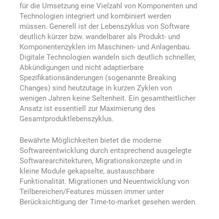
für die Umsetzung eine Vielzahl von Komponenten und
Technologien integriert und kombiniert werden
müssen. Generell ist der Lebenszyklus von Software
deutlich kürzer bzw. wandelbarer als Produkt- und
Komponentenzyklen im Maschinen- und Anlagenbau.
Digitale Technologien wandeln sich deutlich schneller,
Abkündigungen und nicht adaptierbare
Spezifikationsänderungen (sogenannte Breaking
Changes) sind heutzutage in kurzen Zyklen von
wenigen Jahren keine Seltenheit. Ein gesamtheitlicher
Ansatz ist essentiell zur Maximierung des
Gesamtproduktlebenszyklus.
Bewährte Möglichkeiten bietet die moderne
Softwareentwicklung durch entsprechend ausgelegte
Softwarearchitekturen, Migrationskonzepte und in
kleine Module gekapselte, austauschbare
Funktionalität. Migrationen und Neuentwicklung von
Teilbereichen/Features müssen immer unter
Berücksichtigung der Time-to-market gesehen werden.