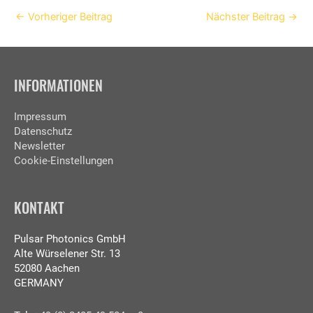
←
Vorheriger Beitrag
Nächster Beitrag
→
INFORMATIONEN
Impressum
Datenschutz
Newsletter
Cookie-Einstellungen
KONTAKT
Pulsar Photonics GmbH
Alte Würselener Str. 13
52080 Aachen
GERMANY