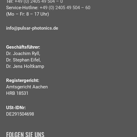
Tel:
+49 (0) 2405 49 504 – 0
Service-Hotline:
+49 (0) 2405 49 504 – 60
(Mo – Fr: 8 – 17 Uhr)
info@pulsar-photonics.de
Geschäftsführer:
Dr. Joachim Ryll,
Dr. Stephan Eifel,
Dr. Jens Holtkamp
Registergericht:
Amtsgericht Aachen
HRB 18531
USt-IDNr:
DE291504698
FOLGEN SIE UNS